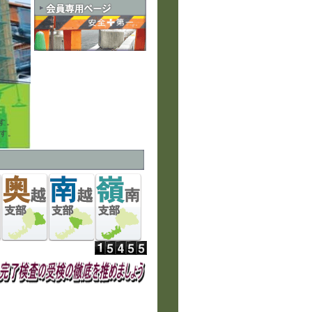
す。
す。