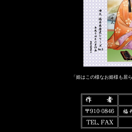
「姫はこの様なお姫様も居